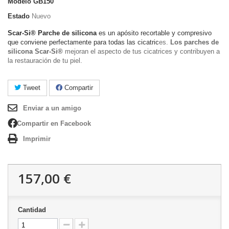
Modelo
GB150
Estado
Nuevo
Scar-Si® Parche de silicona
es un apósito recortable y compresivo
que conviene perfectamente para todas las cicatric
es.
Los parches de
silicona
Scar-Si®
mejoran el aspecto de tus cicatrices y contribuyen a
la restauración de tu piel.
Tweet
Compartir
Enviar a un amigo
Compartir en Facebook
Imprimir
157,00 €
Cantidad