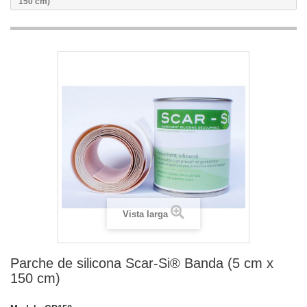
150 cm)
Vista larga
Parche de silicona Scar-Si® Banda (5 cm x
150 cm)