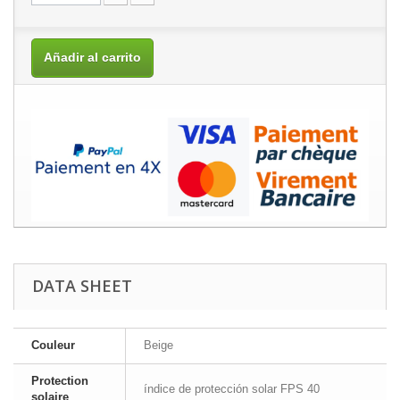
Añadir al carrito
DATA SHEET
Couleur
Beige
Protection
índice de protección solar FPS 40
solaire