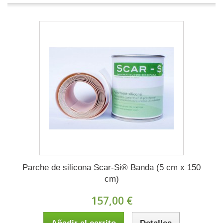
Parche de silicona Scar-Si® Banda (5 cm x 150
cm)
157,00 €