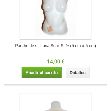
Parche de silicona Scar-Si ® (5 cm x 5 cm)
14,00 €
Añadir al carrito
Detalles