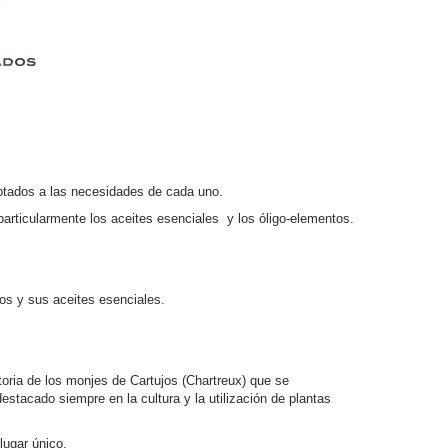
aptados a las necesidades de cada uno.
articularmente los aceites esenciales y los óligo-elementos.
tos y sus aceites esenciales.
toria de los monjes de Cartujos (Chartreux) que se
estacado siempre en la cultura y la utilización de plantas
lugar único.