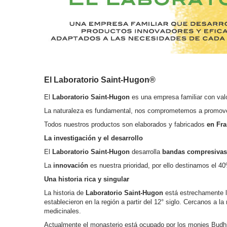
El Laboratorio Saint-Hugon®
El
Laboratorio Saint-Hugon
es una empresa familiar con valo
La naturaleza es fundamental, nos comprometemos a promover u
Todos nuestros productos son elaborados y fabricados
en Fra
La investigación y
el
desarrollo
El
Laboratorio Saint-Hugon
desarrolla
bandas compresivas
La
innovación
es nuestra prioridad, por ello destinamos el 4
Una historia rica y singular
La historia de
Laboratorio Saint-Hugon
está estrechamente li
establecieron en la región a partir del 12° siglo. Cercanos a l
medicinales.
Actualmente el monasterio está ocupado por los monjes Budhist