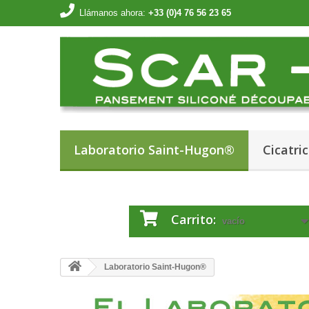
Llámanos ahora:
+33 (0)4 76 56 23 65
Laboratorio Saint-Hugon®
Cicatric
Carrito:
vacío
Laboratorio Saint-Hugon®