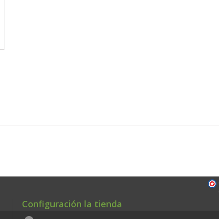
Configuración la tienda