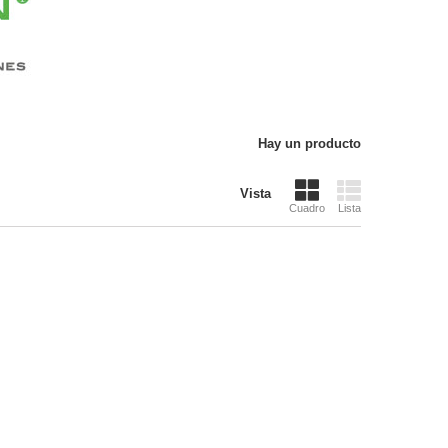
Hay un producto
Vista
Cuadro
Lista