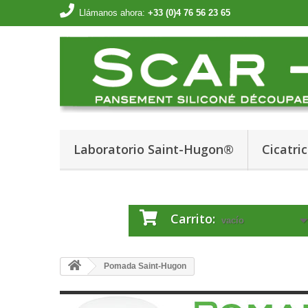
Llámanos ahora:
+33 (0)4 76 56 23 65
Laboratorio Saint-Hugon®
Cicatric
Carrito:
vacío
Pomada Saint-Hugon