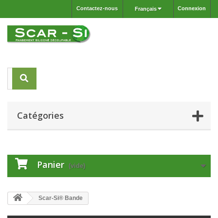
Contactez-nous
Connexion
Français
Catégories
Panier
(vide)
Scar-Si® Bande