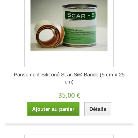
Pansement Siliconé Scar-Si® Bande (5 cm x 25
cm)
35,00 €
Ajouter au panier
Détails