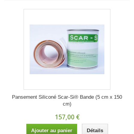
Pansement Siliconé Scar-Si® Bande (5 cm x 150
cm)
157,00 €
Ajouter au panier
Détails