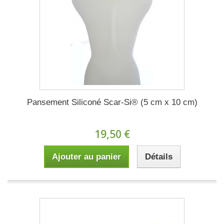
Pansement Siliconé Scar-Si® (5 cm x 10 cm)
19,50 €
Ajouter au panier
Détails