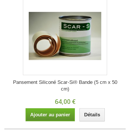
Pansement Siliconé Scar-Si® Bande (5 cm x 50
cm)
64,00 €
Ajouter au panier
Détails