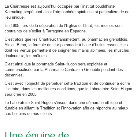
La Chartreuse est aujourd’hui occupée par l’institut bouddhiste
Karmaling perpétuant ainsi l’atmosphère spirituelle si particulière de ce
lieu unique.
En 1905, lors de la séparation de l’Eglise et l’Etat, les moines sont
contraints de s’exiler à Tarragone en Espagne.
C’est alors que les Chartreux transmettent, au pharmacien grenoblois,
Alexis Biron, la formule de leur pommade à base d’huiles essentielles
dont les vertus permettent de soigner les mains abimées, les muscles
douloureux, les brûlures…
C’est ainsi que la pommade Saint-Hugon sera exploitée et
commercialisée par la Pharmacie Centrale à Grenoble pendant des
décennies.
C’est avec l’objectif de perpétuer cette tradition et de continuer à écrire
l’histoire, dans les meilleures conditions, que le Laboratoire Saint-Hugon
sera crée en 2005.
Le Laboratoire Saint-Hugon s’inscrit dans une démarche éthique et
durable en alliant la Tradition et l’Innovation afin de répondre au mieux
aux besoins de nos clients.
Une équipe de