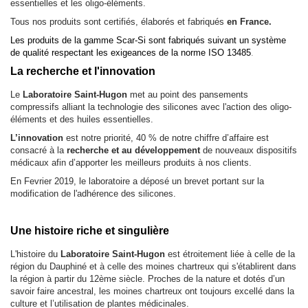
essentielles et les oligo-éléments.
Tous nos produits sont certifiés, élaborés et fabriqués
en France.
Les produits de la gamme Scar-Si sont fabriqués suivant un système
de qualité respectant les exigeances de la norme ISO 13485
.
La recherche et l'innovation
Le
Laboratoire Saint-Hugon
met au point des pansements
compressifs alliant la technologie des silicones avec l'action des oligo-
éléments et des huiles essentielles.
L’innovation
est notre priorité, 40 % de notre chiffre d’affaire est
consacré à la
recherche et au développement
de nouveaux dispositifs
médicaux afin d’apporter les meilleurs produits à nos clients.
En Fevrier 2019, le laboratoire a déposé un brevet portant sur la
modification de l'adhérence des silicones.
Une histoire riche et singulière
L'histoire du
Laboratoire Saint-Hugon
est étroitement liée à celle de la
région du Dauphiné et à celle des moines chartreux qui s'établirent dans
la région à partir du 12ème siècle. Proches de la nature et dotés d’un
savoir faire ancestral, les moines chartreux ont toujours excellé dans la
culture et l’utilisation de plantes médicinales.