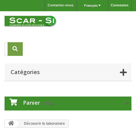
Contactez-nous
Connexion
Français
Catégories
Panier
(vide)
Découvrir le laboratoire