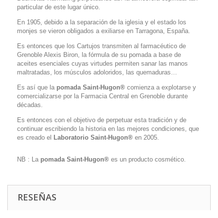
particular de este lugar único.
En 1905, debido a la separación de la iglesia y el estado los
monjes se vieron obligados a exiliarse en Tarragona, España.
Es entonces que los Cartujos transmiten al farmacéutico de
Grenoble Alexis Biron, la fórmula de su pomada a base de
aceites esenciales cuyas virtudes permiten sanar las manos
maltratadas, los músculos adoloridos, las quemaduras…
Es así que la
pomada Saint-Hugon®
comienza a explotarse y
comercializarse por la Farmacia Central en Grenoble durante
décadas.
Es entonces con el objetivo de perpetuar esta tradición y de
continuar escribiendo la historia en las mejores condiciones, que
es creado el
Laboratorio Saint-Hugon
®
en 2005.
NB : La
pomada Saint-Hugon®
es un producto cosmético.
RESEÑAS