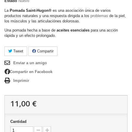
Estado
Nuevo
La
Pomada Saint-Hugon®
es una asociación única de varios
productos naturales y una respuesta dirigida a los
problemas
de la piel,
los músculos y las articulaciónes dolorosas.
Una pomada hecha a base de
aceites esenciales
para una acción
rápida y un efecto prolongado.
Tweet
Compartir
Enviar a un amigo
Compartir en Facebook
Imprimir
11,00 €
Cantidad