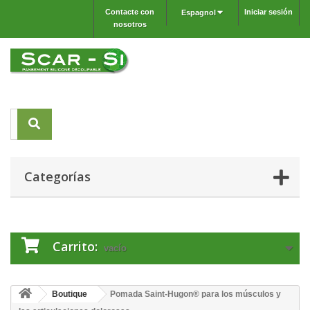
Contacte con
Iniciar sesión
Espagnol
nosotros
Categorías
Carrito:
vacío
Boutique
Pomada Saint-Hugon® para los músculos y