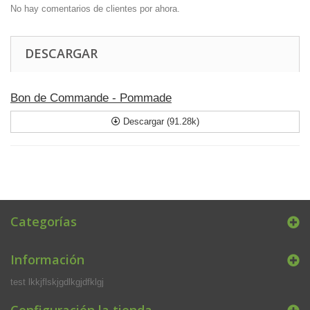
No hay comentarios de clientes por ahora.
DESCARGAR
Bon de Commande - Pommade
Descargar (91.28k)
Categorías
Información
test lkkjflskjgdlkgjdfklgj