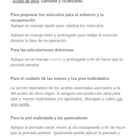
-
Aceite de oliva
: calmante y cicatrizante.
Para preprarar los músculos para al esfuerzo y la
recuperación
Aplique en masaje rápido para calentar los músculos.
Aplique en masaje lento y prolongado para relajar el músculo
durante la fase de recuperación.
Para las articulaciones dolorosas
Aplique en un masaje ===== y prolongado a fin de hacer que la
pomada penetre.
Para el cuidado de las manos y los pies maltratados
La acción reparadora de los aceites esenciales asociados a la
del aceite de oliva virgen, le asegura una protección ideal para
pies y manos maltratados y/o agrietados. Masajear y cubrir
con
una venda.
Para la piel maltratada y las quemaduras
Aplique la pomada varias veces al día masajeando a fin de hacer
que la pomada penetre. Igualmente puede aplicar la pomada y