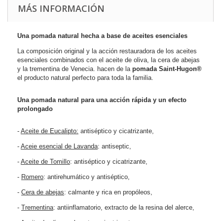
MÁS INFORMACIÓN
Una pomada natural hecha a base de aceites esenciales
La composición original y la acción restauradora de los aceites
esenciales combinados con el aceite de oliva, la cera de abejas
y la trementina de Venecia. hacen de la
pomada Saint-Hugon®
el producto natural perfecto para toda la familia.
Una pomada natural para una acción rápida y un efecto
prolongado
-
Aceite de Eucalipto:
antiséptico y cicatrizante,
-
Aceie esencial de Lavanda
: antiseptic,
-
Aceite de Tomillo
: antiséptico y cicatrizante,
-
Romero
: antirehumático y antiséptico,
-
Cera de abejas
: calmante y rica en propóleos,
-
Trementina
: antiinflamatorio, extracto de la resina del alerce,