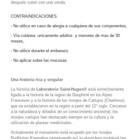
después cubrir con una venda.
CONTRAINDICACIONES
- No utilice en caso de alergia a cualquiera de sus componentes,
- Vía cutánea: unicamente adultos y menores de mas de 30
meses,
- No utilice durante el embarazo.
- No aplicar sobre las mucosas.
Una historia rica y singular
La historia de
Laboratorio Saint-Hugon
®
está estrechamente
ligada a la historia de la region de Dauphiné en los Alpes
Franceses y a la historia de los monjes de Cartujos (Chartreux)
que se establecieron en la región a partir del 12° siglo. Cercanos
a la naturaleza y dotados de un conocimiento ancestral, los
monjes cartujos han destacado siempre en la cultura y la
utilización de plantas medicinales.
Actualmente el monasterio está ocupado por los monjes
Budhistas Karmaling perpetuando así la atmósfera espiritual tan