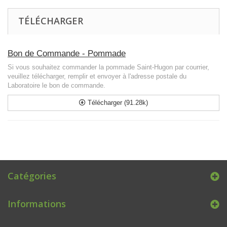
TÉLÉCHARGER
Bon de Commande - Pommade
Si vous souhaitez commander la pommade Saint-Hugon par courrier,
veuillez télécharger, remplir et envoyer à l'adresse postale du
Laboratoire le bon de commande.
Télécharger (91.28k)
Catégories
Informations