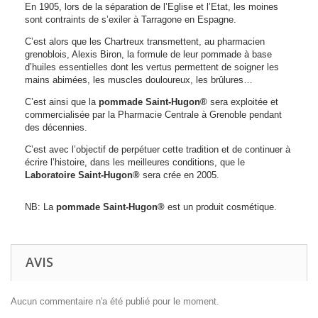
En 1905, lors de la séparation de l’Eglise et l’Etat, les moines
sont contraints de s’exiler à Tarragone en Espagne.
C’est alors que les Chartreux transmettent, au pharmacien
grenoblois, Alexis Biron, la formule de leur pommade à base
d’huiles essentielles dont les vertus permettent de soigner les
mains abimées, les muscles douloureux, les brûlures…
C’est ainsi que la
pommade Saint-Hugon®
sera exploitée et
commercialisée par la Pharmacie Centrale à Grenoble pendant
des décennies.
C’est avec l’objectif de perpétuer cette tradition et de continuer à
écrire l’histoire, dans les meilleures conditions, que le
Laboratoire Saint-Hugon®
sera crée en 2005.
NB: La
pommade Saint-Hugon®
est un produit cosmétique.
AVIS
Aucun commentaire n'a été publié pour le moment.