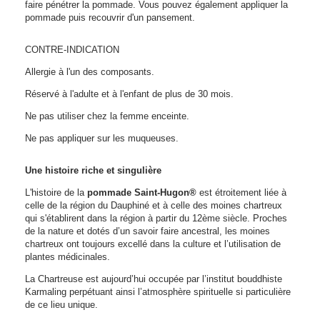
faire pénétrer la pommade. Vous pouvez également appliquer la
pommade puis recouvrir d'un pansement.
CONTRE-INDICATION
Allergie à l'un des composants.
Réservé à l'adulte et à l'enfant de plus de 30 mois.
Ne pas utiliser chez la femme enceinte.
Ne pas appliquer sur les muqueuses.
Une histoire riche et singulière
L'histoire de la
pommade Saint-Hugon®
est étroitement liée à
celle de la région du Dauphiné et à celle des moines chartreux
qui s'établirent dans la région à partir du 12ème siècle. Proches
de la nature et dotés d’un savoir faire ancestral, les moines
chartreux ont toujours excellé dans la culture et l’utilisation de
plantes médicinales.
La Chartreuse est aujourd’hui occupée par l’institut bouddhiste
Karmaling perpétuant ainsi l’atmosphère spirituelle si particulière
de ce lieu unique.