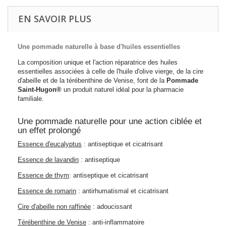
EN SAVOIR PLUS
Une pommade naturelle à base d'huiles essentielles
La composition unique et l'action réparatrice des huiles
essentielles associées à celle de l'huile d'olive vierge, de la cire
d'abeille et de la térébenthine de Venise, font de la
Pommade
Saint-Hugon®
un produit naturel idéal pour la pharmacie
familiale.
Une pommade naturelle pour une action ciblée et
un effet prolongé
Essence d'eucalyptus
: antiseptique et cicatrisant
Essence de lavandin
: antiseptique
Essence de thym
: antiseptique et cicatrisant
Essence de romarin
: antirhumatismal et cicatrisant
Cire d'abeille non raffinée
: adoucissant
Térébenthine de Venise
: anti-inflammatoire