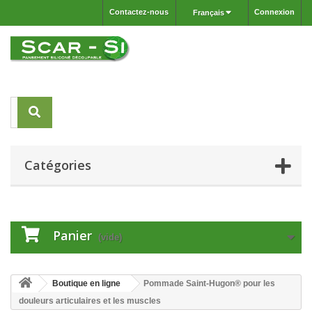
Contactez-nous
Connexion
Français
Catégories
Panier
(vide)
Boutique en ligne
Pommade Saint-Hugon® pour les
douleurs articulaires et les muscles